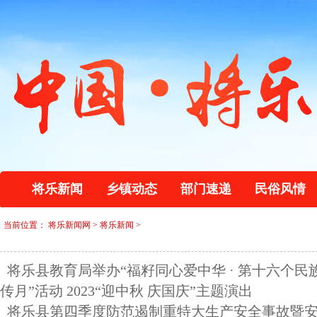
将乐新闻
乡镇动态
部门速递
民俗风情
当前位置：
将乐新闻网
>
将乐新闻
>
将乐县教育局举办“福籽同心爱中华 · 第十六个民
传月”活动 2023“迎中秋 庆国庆”主题演出
将乐县第四季度防范遏制重特大生产安全事故暨