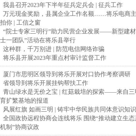
我县召开2023年下半年征兵定兵会 | 征兵工作
万元现金奖励，县属企业工作名额……将乐电商
拍你 | 工信之窗
“院士专家三明行”助力民营企业发展——新型建材
士一团队”活动在将乐县举行
这种群，千万别进 | 防范电信网络诈骗
将乐县开展2023年重点村审计监督工作
厦门市思明区领导到将乐开展对口协作考察调研
省领导到将乐开展挂钩帮扶工作
青山绿水是无价之宝 | 红菇栽培的探索——来自
育扩繁基地的报道
风展红旗 如画三明 | 铸牢中华民族共同体意识知
全国政协远程协商会连线将乐 围绕“推动建立生
机制”协商议政