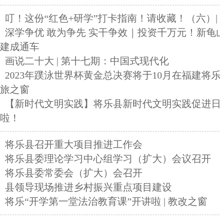
叮！这份“红色+研学”打卡指南！请收藏！（六）|
深学争优 敢为争先 实干争效｜投资千万元！新龟
建成通车
画说二十大 | 第十七期：中国式现代化
2023年蹼泳世界杯黄金总决赛将于10月在福建将乐拉
旅之窗
【新时代文明实践】将乐县新时代文明实践促进
啦！
将乐县召开重大项目推进工作会
将乐县委理论学习中心组学习（扩大）会议召开
将乐县委常委会（扩大）会召开
县领导现场推进乡村振兴重点项目建设
将乐“开学第一堂法治教育课”开讲啦 | 教改之窗