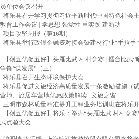
员单位会议召开
将乐县召开学习贯彻习近平新时代中国特色社会
教育工作会议 | 学思想 强党性 重实践 建新功
项目攻坚周报（第16期）
将乐县举行政银企融资对接会暨建材行业“手拉手
【创五优促五好】头雁比武 村村竞赛 | 擂台比武“
争锋“谋发展”（三）
将乐县召开生态环境保护大会
将乐县促进文旅经济高质量发展十条激励措施（
营地、旅居车营地优惠政策解读 | 文旅之窗
三明市森林质量精准提升工程业务培训班在将乐
【创五优促五好】将乐：举办“头雁比武 村村竞赛
武点验大会