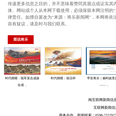
传递更多信息之目的，并不意味着赞同其观点或证实其
体、网站或个人从本网下载使用，必须保留本网注明的“
律责任。如擅自篡改为“来源：将乐新闻网”，本网将依
容有疑议，请及时与我们联系。
图说将乐
时代楷模：陆军某合成旅
时代楷模：徐淙祥
早安将乐｜杨时故里
合成 ...
—— ...
闽互联网新闻信
互联网新闻信息服
商务合作、新闻线索：0598-2322923