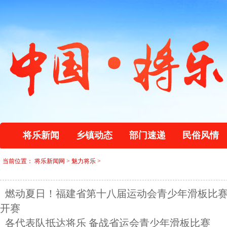
将乐新闻
乡镇动态
部门速递
民俗风情
当前位置：
将乐新闻网
>
魅力将乐
>
燃动夏日！福建省第十八届运动会青少年滑板比
开赛
各代表队抵达将乐 备战省运会青少年滑板比赛