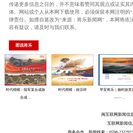
传递更多信息之目的，并不意味着赞同其观点或证实其
体、网站或个人从本网下载使用，必须保留本网注明的“
律责任。如擅自篡改为“来源：将乐新闻网”，本网将依
容有疑议，请及时与我们联系。
图说将乐
时代楷模：陆军某合成旅
时代楷模：徐淙祥
早安将乐｜杨时故里
合成 ...
—— ...
闽互联网新闻信
互联网新闻信息服
商务合作、新闻线索：0598-2322923