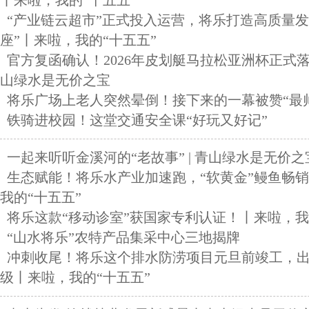
丨来啦，我的“十五五”
“产业链云超市”正式投入运营，将乐打造高质量发
座”丨来啦，我的“十五五”
官方复函确认！2026年皮划艇马拉松亚洲杯正式
山绿水是无价之宝
将乐广场上老人突然晕倒！接下来的一幕被赞“最
铁骑进校园！这堂交通安全课“好玩又好记”
一起来听听金溪河的“老故事” | 青山绿水是无价之
生态赋能！将乐水产业加速跑，“软黄金”鳗鱼畅
我的“十五五”
将乐这款“移动诊室”获国家专利认证！丨来啦，我
“山水将乐”农特产品集采中心三地揭牌
冲刺收尾！将乐这个排水防涝项目元旦前竣工，
级丨来啦，我的“十五五”