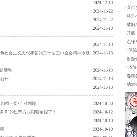
2024-12-13
·
安仁
2024-11-22
·
将乐小
2024-11-22
·
破旧局
2024-11-13
·
开镰！
·
点绿
2024-11-13
·
“借绿
色社会主义思想和党的二十届三中全会精神专题
2024-11-13
·
播撒竹
·
“农
主题活动
2024-11-13
·
春耕
召开
2024-11-13
·
助农销
2024-11-13
丨四领一促·产业领跑
2024-10-30
满满”的过节方式狠狠拿捏了！
2024-10-12
2024-10-10
研
2024-10-10