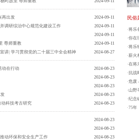
 杨时故里 尊师重教
2024-09-11
兴再出发
2024-09-11
民俗
并调研综治中心规范化建设工作
2024-09-11
·
将乐
2024-09-11
·
你在
里 尊师重教
2024-09-11
·
将乐
宣讲| 学习贯彻党的二十届三中全会精神
2024-08-27
·
薪火相
·
在将乐
活动在行动
2024-08-23
·
抗战
2024-08-23
·
危废
2024-08-23
·
山野
出发
2024-08-23
·
纪念碑
推动科技考古研究
2024-08-23
·
75
2024-08-23
2024-08-23
推动环保和安全生产工作
2024-08-23