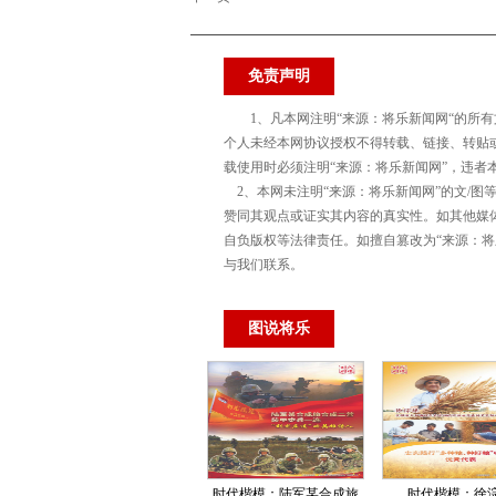
免责声明
1、凡本网注明“来源：将乐新闻网“的所
个人未经本网协议授权不得转载、链接、转贴
载使用时必须注明“来源：将乐新闻网”，违者
2、本网未注明“来源：将乐新闻网”的文/图
赞同其观点或证实其内容的真实性。如其他媒
自负版权等法律责任。如擅自篡改为“来源：
与我们联系。
图说将乐
时代楷模：陆军某合成旅
时代楷模：徐