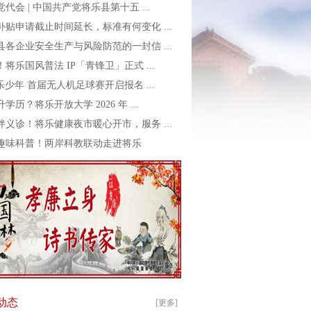
代会 | 中国共产党将乐县第十五 ...
补贴申请截止时间延长，标准有何变化 ...
县各企业安全生产与风险防范的一封信 ...
将乐国风普法 IP「青锋卫」正式 ...
乐少年 首届无人机足球赛开启报名 ...
学历？将乐开放大学 2026 年 ...
伴义诊！将乐健康夜市暖心开市，服务 ...
趣味科普！两岸科教联动走进将乐
动态
[更多]