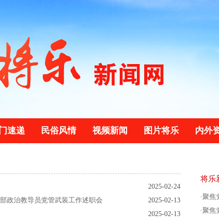
门速递
民俗风情
视频新闻
图片将乐
内外
将乐
2025-02-24
·
聚焦党
装部政治教导员党管武装工作述职会
2025-02-13
·
聚焦党
2025-02-13