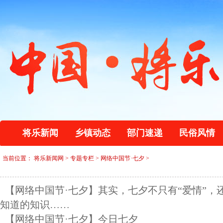
将乐新闻
乡镇动态
部门速递
民俗风情
当前位置：
将乐新闻网
>
专题专栏
>
网络中国节·七夕
>
【网络中国节·七夕】其实，七夕不只有“爱情”，
知道的知识……
【网络中国节·七夕】今日七夕