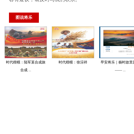
图说将乐
时代楷模：陆军某合成旅
时代楷模：徐淙祥
早安将乐｜杨时故里
合成 ...
—— ...