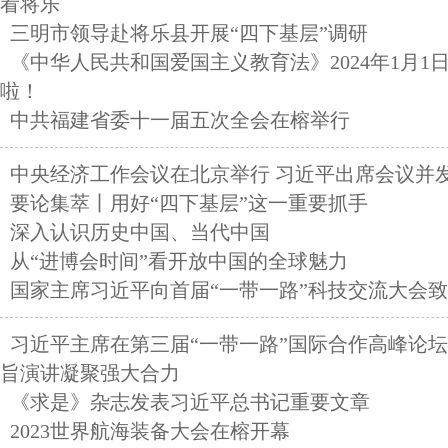
看将乐
三明市领导赴将乐县开展“四下基层”调研
《中华人民共和国爱国主义教育法》2024年1月1
啦！
中共福建省委十一届五次全会在榕举行
中央经济工作会议在北京举行 习近平出席会议并
要论集萃丨用好“四下基层”这一重要抓手
深入认识历史中国、当代中国
从“进博会时间”看开放中国的全球魅力
国家主席习近平向首届“一带一路”科技交流大会
习近平主席在第三届“一带一路”国际合作高峰论
旨演讲凝聚强大合力
《求是》杂志发表习近平总书记重要文章
2023世界航海装备大会在榕开幕