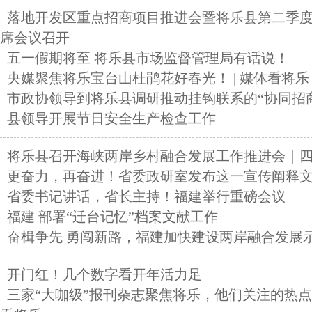
落地开发区重点招商项目推进会暨将乐县第二季
席会议召开
五一假期将至 将乐县市场监督管理局有话说！
央媒聚焦将乐宝台山杜鹃花好春光！ | 媒体看将乐
市政协领导到将乐县调研推动挂钩联系的“协同招
县领导开展节日安全生产检查工作
将乐县召开海峡两岸乡村融合发展工作推进会｜
更奋力，再奋进！省委政研室发布这一宣传阐释
省委书记讲话，省长主持！福建举行重磅会议
福建 部署“迁台记忆”档案文献工作
奋楫争先 勇闯新路，福建加快建设两岸融合发展
开门红！几个数字看开年活力足
三家“大咖级”报刊杂志聚焦将乐，他们关注的热点是