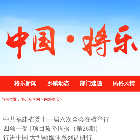
将乐新闻
乡镇动态
部门速递
民俗风情
当前位置：
将乐新闻网
>
内外资讯
>
中共福建省委十一届六次全会在榕举行
四领一促 | 项目攻坚周报（第26期）
行进中国 大型融媒体系列调研行