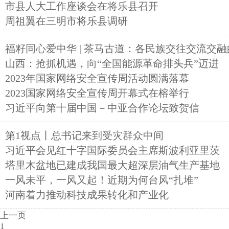
市县人大工作座谈会在将乐县召开
周祖翼在三明市将乐县调研
福籽同心爱中华 | 茶马古道：各民族交往交流交
山西：抢抓机遇，向“全国能源革命排头兵”迈进
2023年国家网络安全宣传周活动圆满落幕
2023国家网络安全宣传周开幕式在榕举行
习近平向第十届中国－中亚合作论坛致贺信
第1视点丨总书记来到受灾群众中间
习近平会见红十字国际委员会主席斯波利亚里茨
塔里木盆地已建成我国最大超深层油气生产基地
一风未平，一风又起！近期为何台风“扎堆”
河南着力推动科技成果转化和产业化
上一页
1