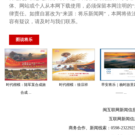
体、网站或个人从本网下载使用，必须保留本网注明的“
律责任。如擅自篡改为“来源：将乐新闻网”，本网将依
容有疑议，请及时与我们联系。
图说将乐
时代楷模：陆军某合成旅
时代楷模：徐淙祥
早安将乐｜杨时故里
合成 ...
—— ...
闽互联网新闻信
互联网新闻信息服
商务合作、新闻线索：0598-2322923