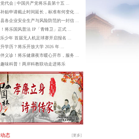
党代会 | 中国共产党将乐县第十五 ...
补贴申请截止时间延长，标准有何变化 ...
县各企业安全生产与风险防范的一封信 ...
！将乐国风普法 IP「青锋卫」正式 ...
乐少年 首届无人机足球赛开启报名 ...
升学历？将乐开放大学 2026 年 ...
伴义诊！将乐健康夜市暖心开市，服务 ...
转趣味科普！两岸科教联动走进将乐
镇动态
[更多]