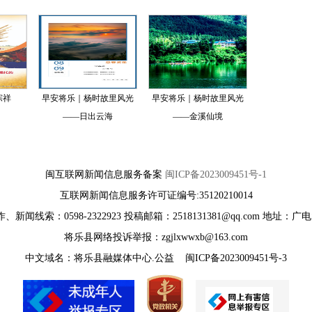
淙祥
早安将乐｜杨时故里风光
早安将乐｜杨时故里风光
——日出云海
——金溪仙境
闽互联网新闻信息服务备案
闽ICP备2023009451号-1
互联网新闻信息服务许可证编号:35120210014
、新闻线索：0598-2322923 投稿邮箱：2518131381@qq.com 地址：广
将乐县网络投诉举报：zgjlxwwxb@163.com
中文域名：将乐县融媒体中心.公益 闽ICP备2023009451号-3