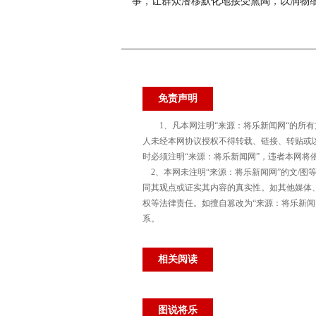
事，让群众潜移默化地接受熏陶，以润物
免责声明
1、凡本网注明“来源：将乐新闻网“的所
人未经本网协议授权不得转载、链接、转贴或
时必须注明“来源：将乐新闻网”，违者本网将
2、本网未注明“来源：将乐新闻网”的文/图
同其观点或证实其内容的真实性。如其他媒体
权等法律责任。如擅自篡改为“来源：将乐新
系。
相关阅读
图说将乐