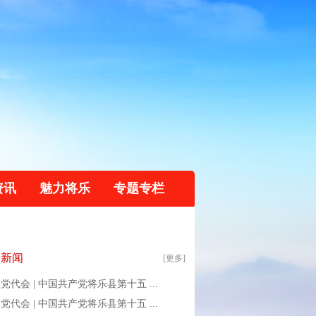
资讯
魅力将乐
专题专栏
乐新闻
[更多]
党代会 | 中国共产党将乐县第十五 ...
党代会 | 中国共产党将乐县第十五 ...