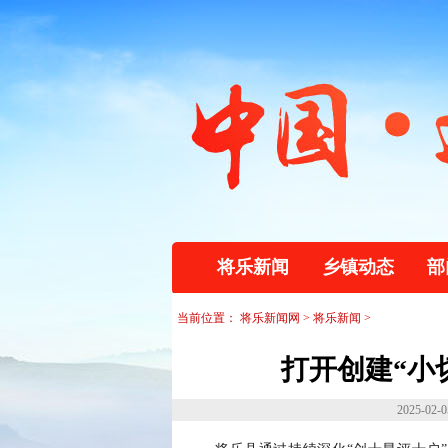
将乐新闻
乡镇动态
部
当前位置：
将乐新闻网
>
将乐新闻
>
打开创建“小
2025-02-0