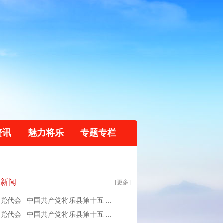
资讯
魅力将乐
专题专栏
乐新闻
[更多]
党代会 | 中国共产党将乐县第十五 ...
党代会 | 中国共产党将乐县第十五 ...