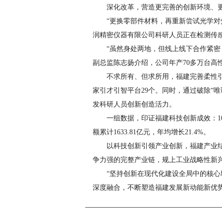
深化改革，营造更完善的创新环境、
“更换零部件材料，再重新尝试光学对
润精密仪器有限公司科研人员正在检测传
“虽然身处两地，但线上线下合作紧密
副总监陈志扬介绍，公司年产70多万台高性
不求所有、但求所用，福建完善柔性引
家引才引智平台29个。同时，通过破除“
发科研人员创新创造活力。
一组数据，印证福建科技创新成效：10
额累计1633.81亿元，年均增长21.4%。
以科技创新引领产业创新，福建产业
争力强的完整产业链，规上工业战略性新兴企
“坚持创新在现代化建设全局中的核
深度融合，不断塑造福建发展新动能新优