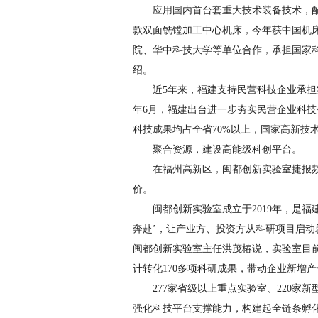
应用国内首台套重大技术装备技术，
款双面铣镗加工中心机床，今年获中国机床
院、华中科技大学等单位合作，承担国家
绍。
近5年来，福建支持民营科技企业承担
年6月，福建出台进一步夯实民营企业科
科技成果均占全省70%以上，国家高新技
聚合资源，建设高能级科创平台。
在福州高新区，闽都创新实验室捷报频
价。
闽都创新实验室成立于2019年，是福
奔赴’，让产业方、投资方从科研项目启动
闽都创新实验室主任洪茂椿说，实验室目前
计转化170多项科研成果，带动企业新增产
277家省级以上重点实验室、220家
强化科技平台支撑能力，构建起全链条孵