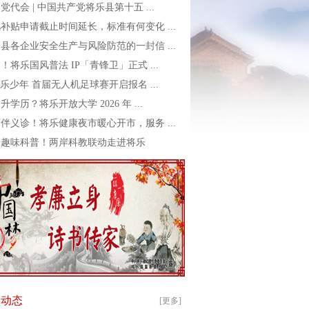
党代会 | 中国共产党将乐县第十五 ...
补贴申请截止时间延长，标准有何变化 ...
县各企业安全生产与风险防范的一封信 ...
！将乐国风普法 IP「青锋卫」正式 ...
乐少年 首届无人机足球赛开启报名 ...
升学历？将乐开放大学 2026 年 ...
伴义诊！将乐健康夜市暖心开市，服务 ...
转趣味科普！两岸科教联动走进将乐
镇动态
[更多]